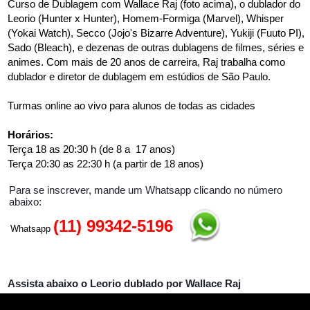
Curso de Dublagem com Wallace Raj (foto acima), o dublador do
Leorio (Hunter x Hunter), Homem-Formiga (Marvel), Whisper
(Yokai Watch), Secco (Jojo's Bizarre Adventure), Yukiji (Fuuto PI),
Sado (Bleach), e dezenas de outras dublagens de filmes, séries e
animes. Com mais de 20 anos de carreira, Raj trabalha como
dublador e diretor de dublagem em estúdios de São Paulo.
Turmas online ao vivo para alunos de todas as cidades
Horários:
Terça 18 as 20:30 h (de 8 a 17 anos)
Terça 20:30 as 22:30 h (a partir de 18 anos)
Para se inscrever, mande um Whatsapp clicando no número
abaixo:
(11) 99342-5196
Whatsapp
Assista abaixo o Leorio dublado por Wallace Raj