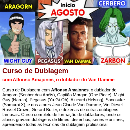
Curso de Dublagem
com Affonso Amajones, o dublador do Van Damme
Curso de Dublagem com
Affonso Amajones
, o dublador do
Aragorn (Senhor dos Anéis), Capitão Morgan (One Piece), Might
Guy (Naruto), Pegasus (Yu-Gi-Oh), Alucard (Helsing), Sanosuke
(Samurai X), e dos atores Jean Claude Van Damme, Vin Diesel,
Russel Crowe, Gerard Butler, e dezenas de outras dublagens
famosas. Curso completo de formação de dubladores, onde os
alunos gravam dublagens de filmes, desenhos, séries e animes,
aprendendo todas as técnicas de dublagem profissional.