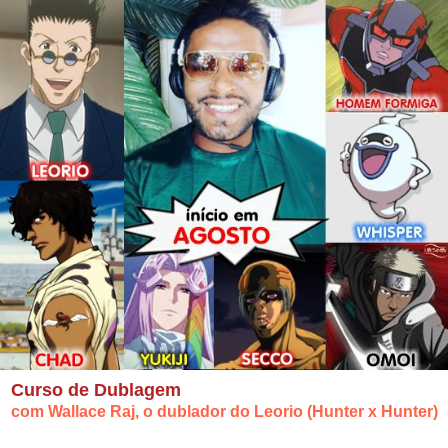
Curso de Dublagem
com Wallace Raj, o dublador do Leorio (Hunter x Hunter)