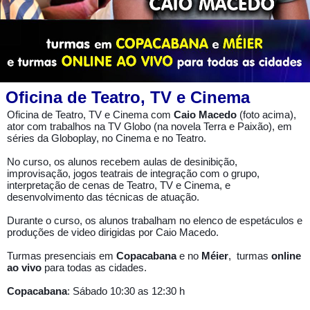
Oficina de Teatro, TV e Cinema
Oficina de Teatro, TV e Cinema com
Caio Macedo
(foto acima),
ator com trabalhos na TV Globo (na novela Terra e Paixão), em
séries da Globoplay, no Cinema e no Teatro.
No curso, os alunos recebem aulas de desinibição,
improvisação, jogos teatrais de integração com o grupo,
interpretação de cenas de Teatro, TV e Cinema, e
desenvolvimento das técnicas de atuação.
Durante o curso, os alunos trabalham no elenco de espetáculos e
produções de video dirigidas por Caio Macedo.
Turmas presenciais em
Copacabana
e no
Méier
, turmas
online
ao vivo
para todas as cidades.
Copacabana
: Sábado 10:30 as 12:30 h