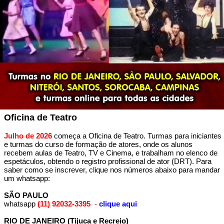
Oficina de Teatro
Julho de 2026
começa a Oficina de Teatro. Turmas para iniciantes
e turmas do curso de formação de atores, onde os alunos
recebem aulas de Teatro, TV e Cinema, e trabalham no elenco de
espetáculos, obtendo o registro profissional de ator (DRT). Para
saber como se inscrever, clique nos números abaixo para mandar
um whatsapp:
SÃO PAULO
whatsapp
(11) 92032-3395
-
clique aqui
RIO DE JANEIRO (Tijuca e Recreio)