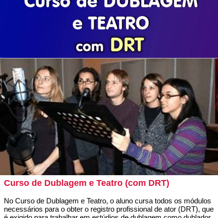
Curso de Dublagem e Teatro (com DRT)
No Curso de Dublagem e Teatro, o aluno cursa todos os módulos
necessários para o obter o registro profissional de ator (DRT), que
é exigido para trabalhar em estúdios de dublagem como dublador