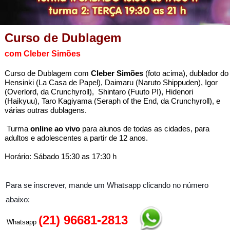
Curso de Dublagem
com Cleber Simões
Curso de Dublagem com
Cleber Simões
(foto acima), dublador do
Hensinki (La Casa de Papel), Daimaru (Naruto Shippuden), Igor
(Overlord, da Crunchyroll), Shintaro (Fuuto PI), Hidenori
(Haikyuu), Taro Kagiyama (Seraph of the End, da Crunchyroll), e
várias outras dublagens.
Turma
online ao vivo
para alunos de todas as cidades, para
adultos e adolescentes a partir de 12 anos.
Horário: Sábado 15:30 as 17:30 h
Para se inscrever, mande um Whatsapp clicando no número
abaixo:
(21) 96681-2813
Whatsapp