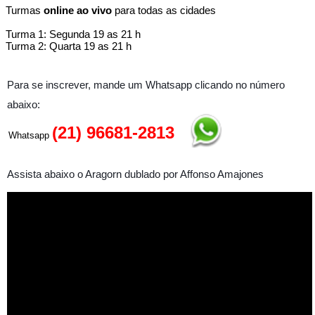
Turmas
online ao vivo
para todas as cidades
Turma 1: Segunda 19 as 21 h
Turma 2: Quarta 19 as 21 h
Para se inscrever, mande um Whatsapp clicando no número
abaixo:
(21) 96681-2813
Whatsapp
Assista abaixo o Aragorn dublado por Affonso Amajones