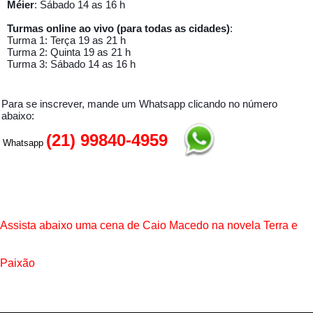
Méier
: Sábado 14 as 16 h
Turmas online ao vivo (para todas as cidades)
:
Turma 1: Terça 19 as 21 h
Turma 2: Quinta 19 as 21 h
Turma 3: Sábado 14 as 16 h
Para se inscrever, mande um Whatsapp clicando no número
abaixo:
(21) 99840-4959
Whatsapp
Assista abaixo uma cena de Caio Macedo na novela Terra e
Paixão