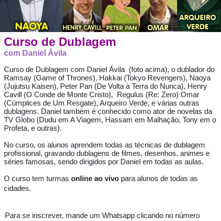
Curso de Dublagem
com Daniel Ávila
Curso de Dublagem com Daniel Ávila (foto acima), o dublador do
Ramsay (Game of Thrones), Hakkai (Tokyo Revengers), Naoya
(Jujutsu Kaisen), Peter Pan (De Volta à Terra do Nunca), Henry
Cavill (O Conde de Monte Cristo), Regulus (Re: Zero) Omar
(Cúmplices de Um Resgate), Arqueiro Verde, e várias outras
dublagens. Daniel também é conhecido como ator de novelas da
TV Globo (Dudu em A Viagem, Hassam em Malhação, Tony em o
Profeta, e outras).
No curso, os alunos aprendem todas as técnicas de dublagem
profissional, gravando dublagens de filmes, desenhos, animes e
séries famosas, sendo dirigidos por Daniel em todas as aulas.
O curso tem turmas
online ao vivo
para alunos de todas as
cidades.
Para se inscrever, mande um Whatsapp clicando no número