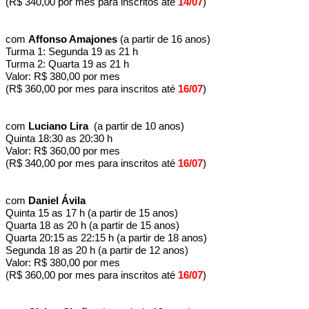
(R$ 340,00 por mes para inscritos até
14/07
)
com
Affonso Amajones
(a partir de 16 anos)
Turma 1: Segunda 19 as 21 h
Turma 2: Quarta 19 as 21 h
Valor: R$ 380,00 por mes
(R$ 360,00 por mes para inscritos até
16/07
)
com
Luciano Lira
(a partir de 10 anos)
Quinta 18:30 as 20:30 h
Valor: R$ 360,00 por mes
(R$ 340,00 por mes para inscritos até
16/07
)
com
Daniel Ávila
Quinta 15 as 17 h (a partir de 15 anos)
Quarta 18 as 20 h (a partir de 15 anos)
Quarta 20:15 as 22:15 h (a partir de 18 anos)
Segunda 18 as 20 h (a partir de
12 anos)
Valor: R$ 380,00 por mes
(R$ 360,00 por mes para inscritos até
16/07
)