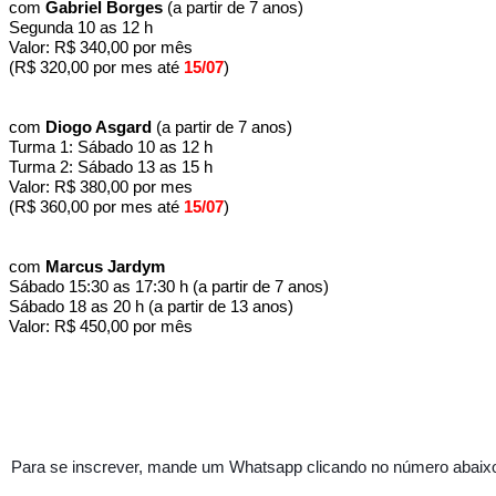
com
Gabriel Borges
(a partir de 7 anos)
Segunda 10 as 12 h
Valor: R$ 340,00 por mês
(R$ 320,00 por mes até
15/07
)
com
Diogo Asgard
(a partir de 7 anos)
Turma 1: Sábado 10 as 12 h
Turma 2: Sábado 13 as 15 h
Valor: R$ 380,00 por mes
(R$ 360,00 por mes até
15/07
)
com
Marcus Jardym
Sábado 15:30 as 17:30 h (a partir de 7 anos)
Sábado 18 as 20 h (a partir de 13 anos)
Valor: R$ 450,00 por mês
Para se inscrever, mande um Whatsapp clicando no número abaix