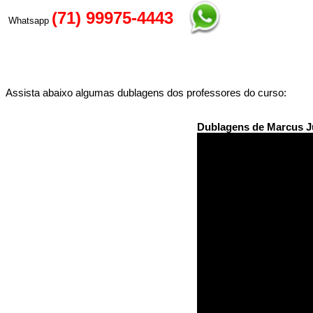
(71) 99975-4443
Whatsapp
Assista abaixo algumas dublagens dos professores do curso:
Dublagens de Marcus J