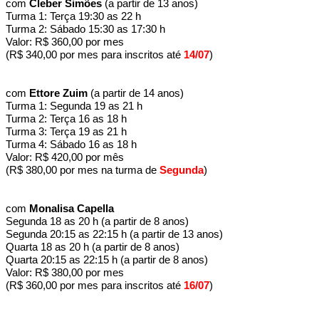
com
Cleber Simões
(a partir de 13 anos)
Turma 1: Terça 19:30 as 22 h
Turma 2: Sábado 15:30 as 17:30 h
Valor: R$ 360,00 por mes
(R$ 340,00 por mes para inscritos até
14/07
)
com
Ettore Zuim
(a partir de 14 anos)
Turma 1: Segunda 19 as 21 h
Turma 2: Terça 16 as 18 h
Turma 3: Terça 19 as 21 h
Turma 4: Sábado 16 as 18 h
Valor: R$ 420,00 por mês
(R$ 380,00 por mes na turma de
Segunda
)
com
Monalisa Capella
Segunda 18 as 20 h (a partir de 8 anos)
Segunda 20:15 as 22:15 h (a partir de 13 anos)
Quarta 18 as 20 h (a partir de 8 anos)
Quarta 20:15 as 22:15 h (a partir de 8 anos)
Valor: R$ 380,00 por mes
(R$ 360,00 por mes para inscritos até
16/07
)