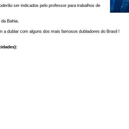
erão ser indicados pelo professor para trabalhos de
 da Bahia.
m a dublar com alguns dos mais famosos dubladores do Brasil !
cidades):