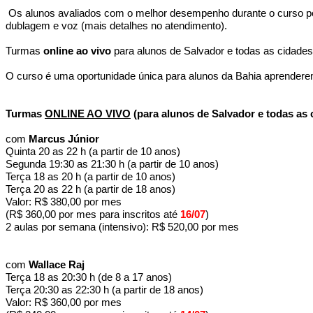
Os alunos avaliados com o melhor desempenho durante o curso pod
dublagem e voz (mais detalhes no atendimento).
Turmas
online ao vivo
para alunos de Salvador e todas as cidades
O curso é uma oportunidade única para alunos da Bahia aprendere
Turmas
ONLINE AO VIVO
(para alunos de Salvador e todas as 
com
Marcus Júnior
Quinta 20 as 22 h (a partir de 10 anos)
Segunda 19:30 as 21:30 h (a partir de 10 anos)
Terça 18 as 20 h (a partir de 10 anos)
Terça 20 as 22 h (a partir de 18 anos)
Valor: R$ 380,00 por mes
(R$ 360,00 por mes para inscritos até
16/07
)
2 aulas por semana (intensivo): R$ 520,00 por mes
com
Wallace Raj
Terça 18 as 20:30 h (de 8 a 17 anos)
Terça 20:30 as 22:30 h (a partir de 18 anos)
Valor: R$ 360,00 por mes