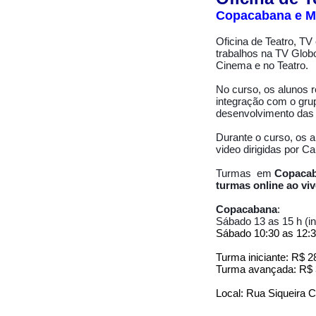
Copacabana e M
Oficina de Teatro, T
trabalhos na TV Globo
Cinema e no Teatro.
No curso, os alunos r
integração com o grup
desenvolvimento das 
Durante o curso, os 
video dirigidas por C
Turmas em
Copaca
turmas online ao vi
Copacabana
:
Sábado 13 as 15 h (ini
Sábado 10:30 as 12:3
Turma iniciante: R$ 
Turma avançada: R$ 
Local: Rua Siqueira 