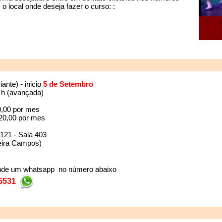
o local onde deseja fazer o curso: :
ante) - inicio
5 de Setembro
 h (avançada)
0,00 por mes
20,00 por mes
21 - Sala 403
ueira Campos)
ande um whatsapp no número abaixo
-5531