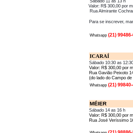
Sábado 11 as 13 h
Valor: R$ 300,00 por 
Rua Almirante Cochra
Para se inscrever, m
(21) 99486
Whatsapp
ICARAÍ
Sábado 10:30 as 12:30
Valor: R$ 300,00 por 
Rua Gavião Peixoto 14
(do lado do Campo de
(21) 99840
Whatsapp
MÉIER
Sábado 14 as 16 h
Valor: R$ 300,00 por 
Rua José Veríssimo 1
(21) 98886
Whatsapp