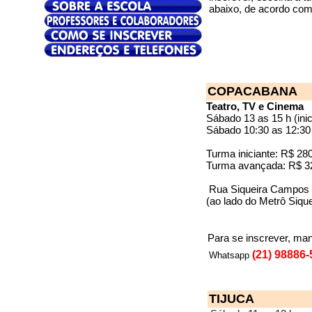
abaixo, de acordo com 
COPACABANA
Teatro, TV e Cinema
Sábado 13 as 15 h (inici
Sábado 10:30 as 12:30
Turma iniciante: R$ 28
Turma avançada: R$ 3
Rua Siqueira Campos 1
(ao lado do Metrô Siq
Para se inscrever, m
(21) 98886
Whatsapp
TIJUCA