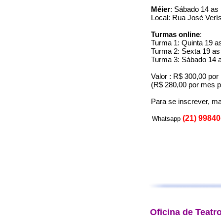
Méier
: Sábado 14 as 
Local: Rua José Verí
Turmas online
:
Turma 1: Quinta 19 a
Turma 2: Sexta 19 as
Turma 3: Sábado 14 a
Valor : R$ 300,00 po
(R$ 280,00 por mes pa
Para se inscrever, 
(21) 9984
Whatsapp
Oficina de Teatro