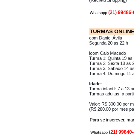
(Recreio Shopping)
(21) 99486
Whatsapp
TURMAS ONLINE (
com Daniel Ávila
Segunda 20 as 22 h
icom Caio Macedo
Turma 1: Quinta 19 as 
Turma 2: Sexta 19 as 
Turma 3: Sábado 14 as
Turma 4: Domingo 11 a
Idade:
Turma infantil: 7 a 13 
Turmas adultas: a part
Valor: R$ 300,00 por 
(R$ 280,00 por mes par
Para se inscrever, m
(21) 99840
Whatsapp