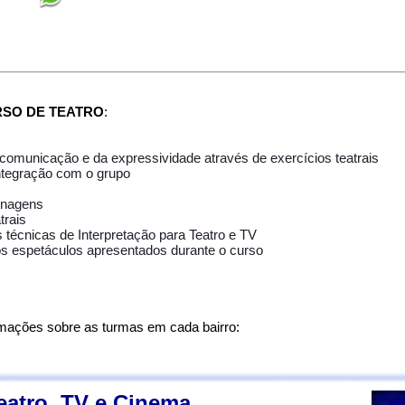
SO DE TEATRO
:
comunicação e da expressividade através de exercícios teatrais
integração com o grupo
onagens
trais
 técnicas de Interpretação para Teatro e TV
os espetáculos apresentados durante o curso
rmações sobre as turmas em cada bairro:
eatro, TV e Cinema