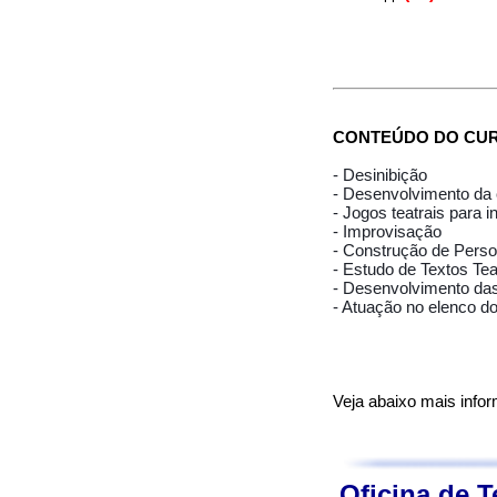
CONTEÚDO DO CUR
- Desinibição
- Desenvolvimento da 
- Jogos teatrais para 
- Improvisação
- Construção de Pers
- Estudo de Textos Tea
- Desenvolvimento das
- Atuação no elenco d
Veja abaixo mais info
Oficina de T