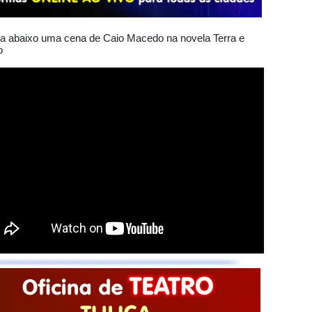
ta abaixo uma cena de Caio Macedo na novela Terra e
o